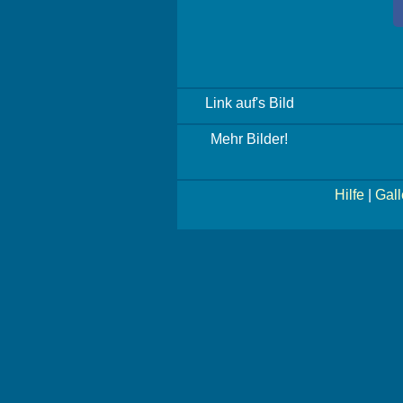
Link auf's Bild
Mehr Bilder!
Hilfe
|
Gall