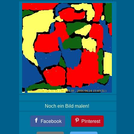
Noch ein Bild malen!
Teil
Facebook
Pinterest
Dein
Bild!