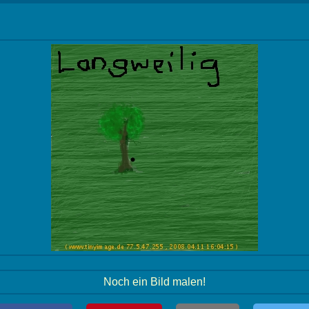
Noch ein Bild malen!