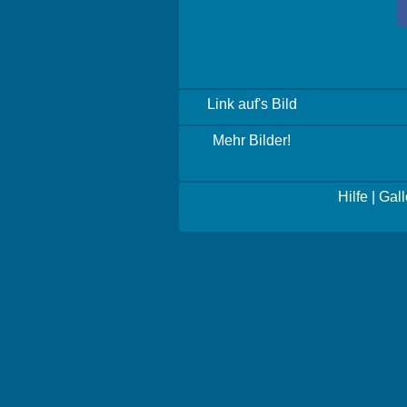
Link auf's Bild
Mehr Bilder!
Hilfe
|
Gall