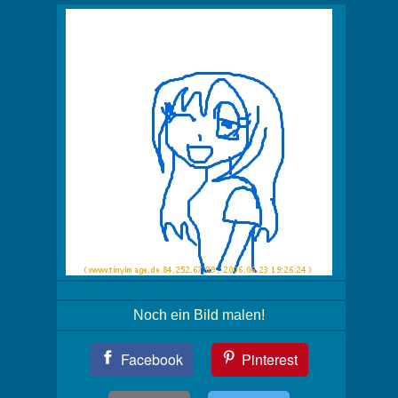
Noch ein Bild malen!
Teil
Facebook
Pinterest
Dein
Bild!