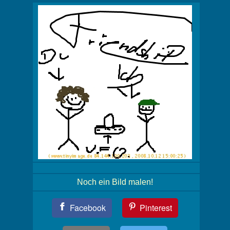
Noch ein Bild malen!
Teil
Facebook
Pinterest
Dein
Bild!