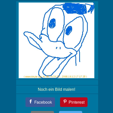
Noch ein Bild malen!
Teil
Facebook
Pinterest
Dein
Bild!