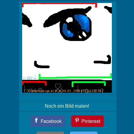
Noch ein Bild malen!
Teil
Facebook
Pinterest
Dein
Bild!