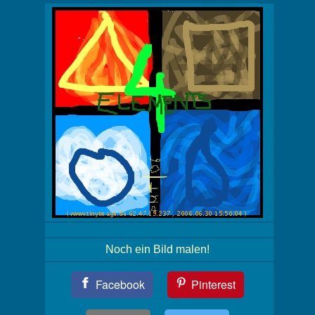
Noch ein Bild malen!
Teil
Facebook
Pinterest
Dein
Bild!