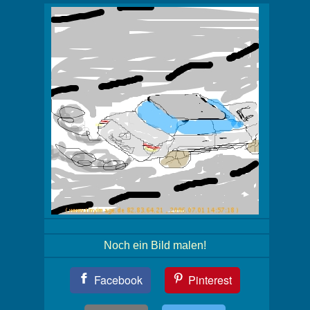
Noch ein Bild malen!
Teil
Facebook
Pinterest
Dein
Bild!