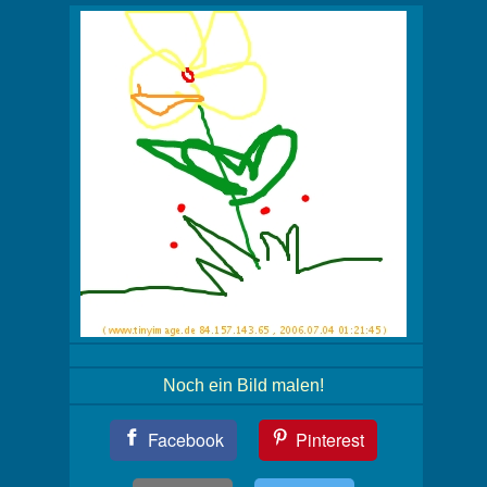
Noch ein Bild malen!
Teil
Facebook
Pinterest
Dein
Bild!