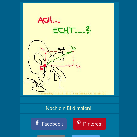
Noch ein Bild malen!
Teil
Facebook
Pinterest
Dein
Bild!