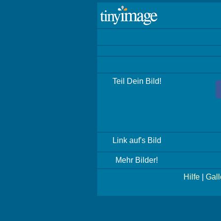
Teil Dein Bild!
Link auf's Bild
Mehr Bilder!
Hilfe
|
Gall