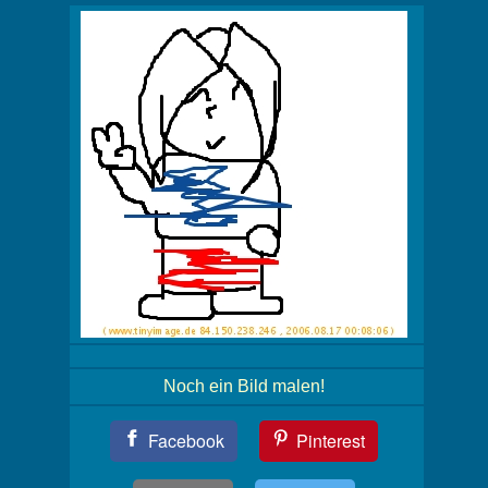
Noch ein Bild malen!
Teil
Facebook
Pinterest
Dein
Bild!