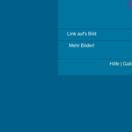
Link auf's Bild
Mehr Bilder!
Hilfe
|
Gall