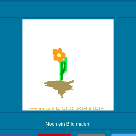
Noch ein Bild malen!