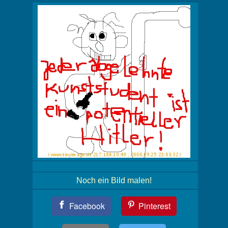
Noch ein Bild malen!
Teil
Facebook
Pinterest
Dein
Bild!