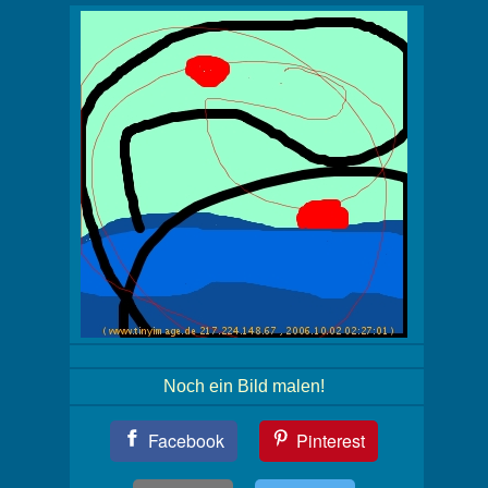
Noch ein Bild malen!
Teil
Facebook
Pinterest
Dein
Bild!