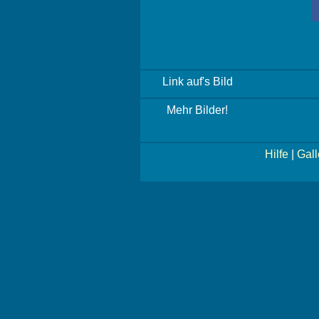
Link auf's Bild
Mehr Bilder!
Hilfe
|
Gall