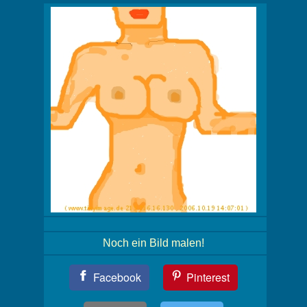
Noch ein Bild malen!
Teil
Facebook
Pinterest
Dein
Bild!