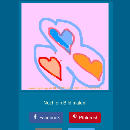
Noch ein Bild malen!
Teil
Facebook
Pinterest
Dein
Bild!