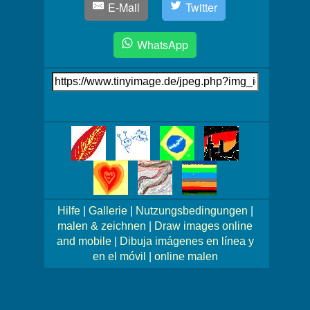
E-Mail
Twitter
WhatsApp
Link
auf's
Bild
Mehr
Bilder!
Hilfe
|
Gallerie
|
Nutzungsbedingungen
|
malen & zeichnen
|
Draw images online
and mobile
|
Dibuja imágenes en línea y
en el móvil
|
online malen