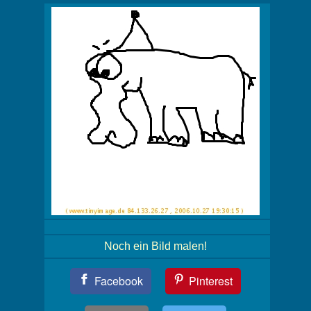
Noch ein Bild malen!
Teil
Facebook
Pinterest
Dein
Bild!