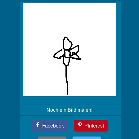
Noch ein Bild malen!
Teil
Facebook
Pinterest
Dein
Bild!