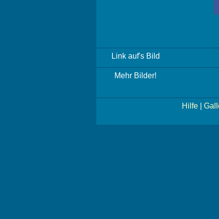
Link auf's Bild
Mehr Bilder!
Hilfe
|
Gall