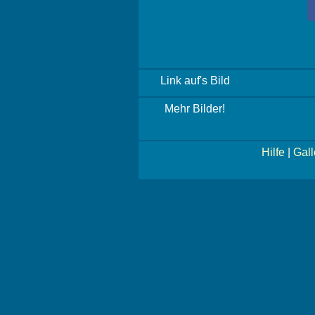
Link auf's Bild
Mehr Bilder!
Hilfe
|
Gall