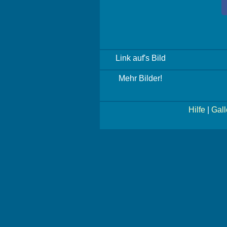
Link auf's Bild
Mehr Bilder!
Hilfe
|
Gall