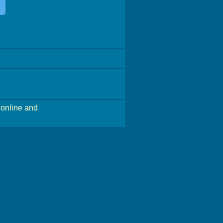
online and