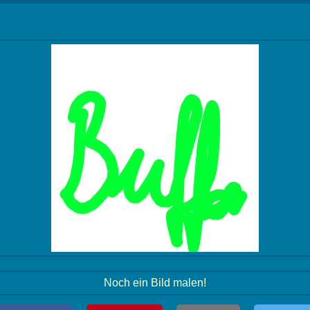
Noch ein Bild malen!