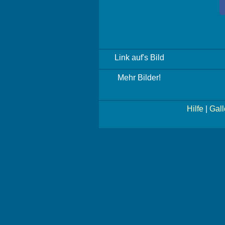
Link auf's Bild
Mehr Bilder!
Hilfe
|
Gall