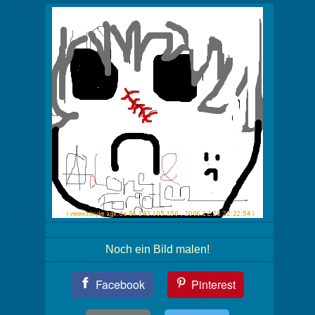
Noch ein Bild malen!
Teil
Facebook
Pinterest
Dein
Bild!