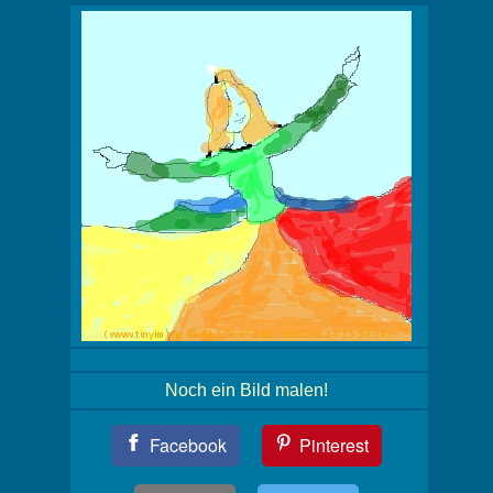
Noch ein Bild malen!
Teil
Facebook
Pinterest
Dein
Bild!