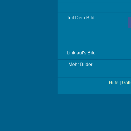
Teil Dein Bild!
Link auf's Bild
Mehr Bilder!
Hilfe
|
Gall