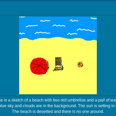
 is a sketch of a beach with two red umbrellas and a pail of wa
lue sky and clouds are in the background. The sun is setting in 
The beach is deserted and there is no one around.