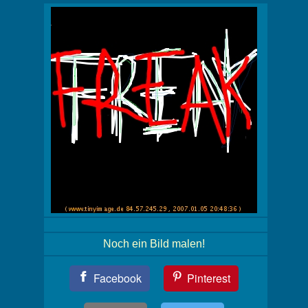
Noch ein Bild malen!
Teil
Facebook
Pinterest
Dein
Bild!