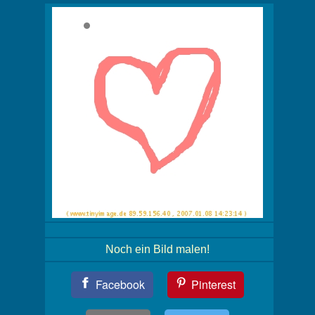
Noch ein Bild malen!
Teil
Facebook
Pinterest
Dein
Bild!