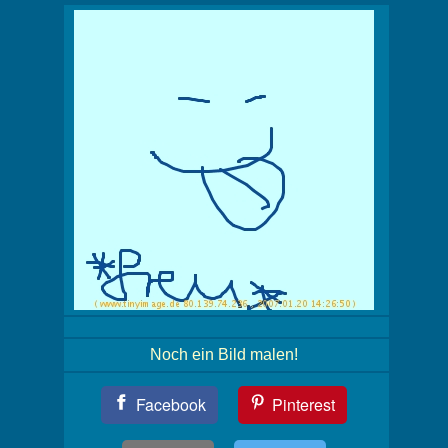
Noch ein Bild malen!
Teil
Facebook
Pinterest
Dein
Bild!