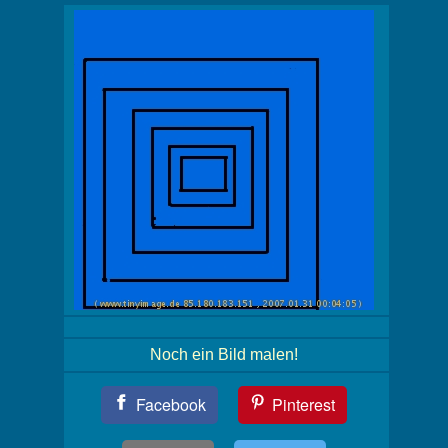
Noch ein Bild malen!
Teil
Facebook
Pinterest
Dein
Bild!