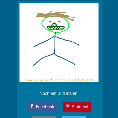
Noch ein Bild malen!
Teil
Facebook
Pinterest
Dein
Bild!