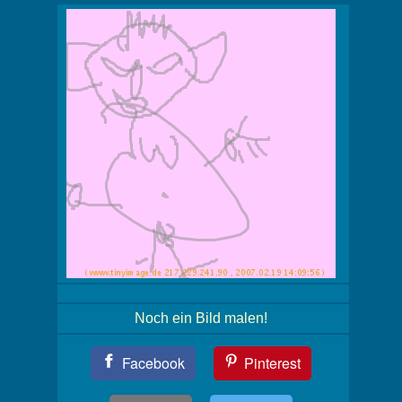
Noch ein Bild malen!
Teil
Facebook
Pinterest
Dein
Bild!