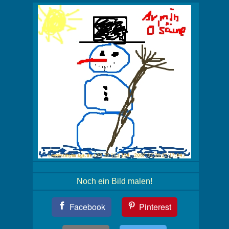
Noch ein Bild malen!
Teil
Facebook
Pinterest
Dein
Bild!