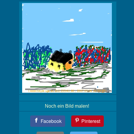
Noch ein Bild malen!
Teil
Facebook
Pinterest
Dein
Bild!