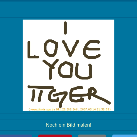
Noch ein Bild malen!