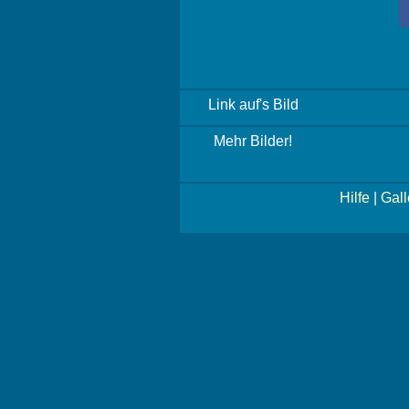
Link auf's Bild
Mehr Bilder!
Hilfe
|
Gall