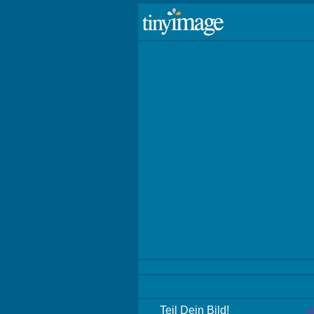
Teil Dein Bild!