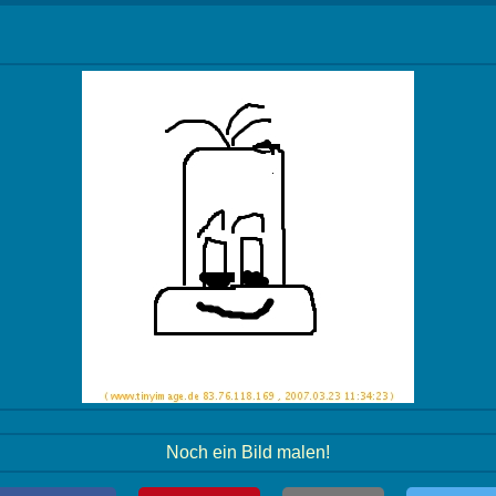
Noch ein Bild malen!