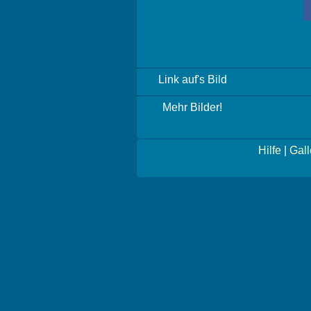
Link auf's Bild
Mehr Bilder!
Hilfe
|
Gall