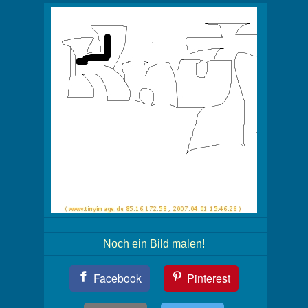
Noch ein Bild malen!
Teil
Facebook
Pinterest
Dein
Bild!